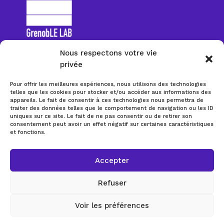
Nous respectons votre vie
privée
Pour offrir les meilleures expériences, nous utilisons des technologies
Politique de cookies (UE)
telles que les cookies pour stocker et/ou accéder aux informations des
appareils. Le fait de consentir à ces technologies nous permettra de
Mentions légales
traiter des données telles que le comportement de navigation ou les ID
uniques sur ce site. Le fait de ne pas consentir ou de retirer son
Retrouvez GrenoBLE LAB sur Linkedin
consentement peut avoir un effet négatif sur certaines caractéristiques
et fonctions.
Retrouvez Designer+ sur Linkedin
Contacter la Route du Design
Accepter
Refuser
Voir les préférences