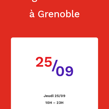
à Grenoble
Jeudi 25/09
10H – 23H